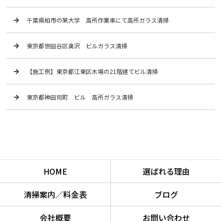
千葉県柏市の某大学 高所作業車にて高所ガラス清掃
東京都世田谷区奥沢 ビルガラス清掃
【施工例】東京都江東区木場の21階建てビル清掃
東京都神田司町 ビル 高所ガラス清掃
HOME
選ばれる理由
清掃案内／料金表
ブログ
会社概要
お問い合わせ