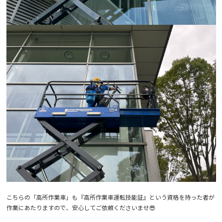
こちらの「高所作業車」も『
高所作業車運転技能証』という資格を持った者が
作業にあたりますので、安心してご依頼くださいませ😎