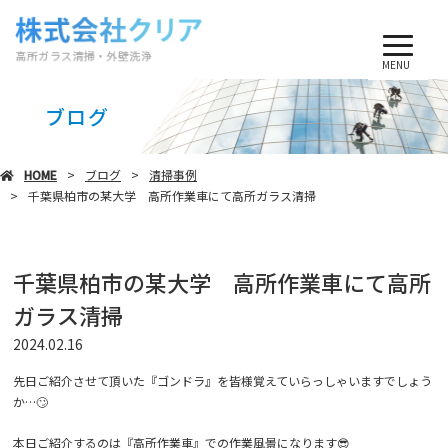
MENU
ブログ
HOME
ブログ
清掃事例
千葉県柏市の某大学 高所作業車にて高所ガラス清掃
千葉県柏市の某大学 高所作業車にて高所
ガラス清掃
2024.02.16
先日ご紹介させて頂いた『ゴンドラ』を皆様覚えていらっしゃいますでしょう
か…🙄
本日ご紹介するのは『高所作業車』での作業風景になります😎